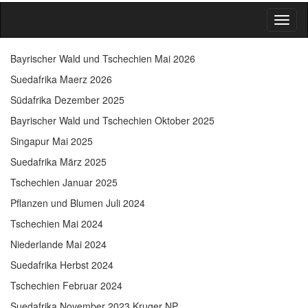
Toggl
naviga
Bayrischer Wald und Tschechien Mai 2026
Suedafrika Maerz 2026
Südafrika Dezember 2025
Bayrischer Wald und Tschechien Oktober 2025
Singapur Mai 2025
Suedafrika März 2025
Tschechien Januar 2025
Pflanzen und Blumen Juli 2024
Tschechien Mai 2024
Niederlande Mai 2024
Suedafrika Herbst 2024
Tschechien Februar 2024
Suedafrika November 2023 Kruger NP.